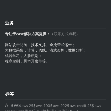
业务
专注于case解决方案提供：
（
联系方式点我
）
网站攻击防御，技术支撑、全托管式运维；
大数据采集，计算，离线、流式架构，数据分析；
机器学习，人脸识别；
程序定制，脚本开发等等。
标签
aws
AI
aws 25$
aws 100$
aws 2025
aws credit 25$
aws
lightsail
aws优惠码
aws抵扣码
aws 测评