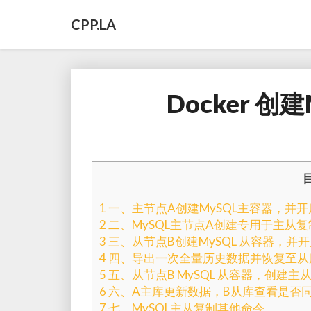
CPP.LA
Docker 创
1
一、主节点A创建MySQL主容器，并开启
2
二、MySQL主节点A创建专用于主从
3
三、从节点B创建MySQL 从容器，并开
4
四、导出一次全量历史数据并恢复至从库
5
五、从节点B MySQL 从容器，创建主
6
六、A主库更新数据，B从库查看是否
7
七、MySQL主从复制其他命令