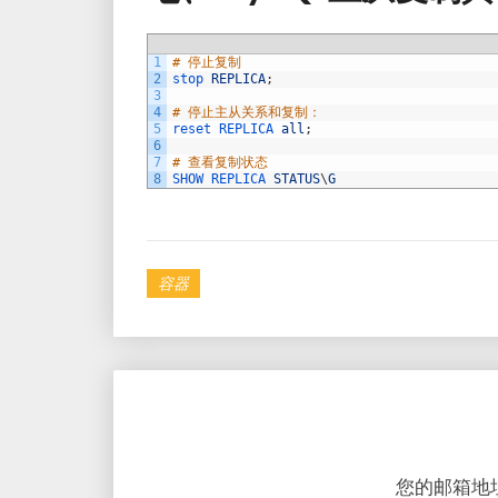
1
# 停止复制
2
stop 
REPLICA
;
3
4
# 停止主从关系和复制：
5
reset 
REPLICA 
all
;
6
7
# 查看复制状态
8
SHOW 
REPLICA 
STATUS
\
G
容器
您的邮箱地