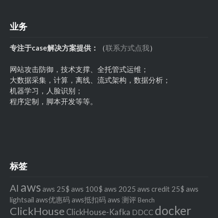
业务
专注于case解决方案提供：
（
联系方式点我
）
网站攻击防御，技术支撑、全托管式运维；
大数据采集，计算，离线、流式架构，数据分析；
机器学习，人脸识别；
程序定制，脚本开发等等。
标签
aws
AI
aws 25$
aws 100$
aws 2025
aws credit 25$
aws
lightsail
aws优惠码
aws抵扣码
aws 测评
Bench
docker
ClickHouse
ClickHouse-Kafka
DDCC