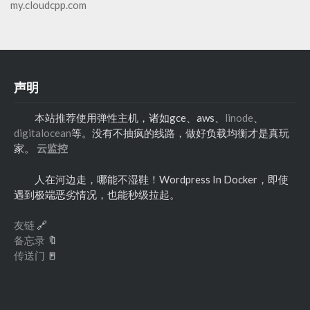
my.cloudcpp.com
声明
本站推荐使用弹性主机，诸如gce、aws、
linode
、
digitalocean
等。没有不抽疯的线路，做好负载均衡才是真玩
家。
云监控
人在河边走，哪能不湿鞋！Wordpress In Docker，即使
遇到极端恶劣情况，也能秒级拉起。
友链
🔗
备忘录
🔖
传送门
🚪