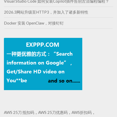
Visual Studio Code 如何安装Copilot插件告别古法编程编程？
2026.3网站升级至HTTP3，并加入了诸多新特性
Docker 安装 OpenClaw，对接钉钉
AWS 25刀 抵扣码
，
AWS 25刀优惠码
，
AWS折扣码
，