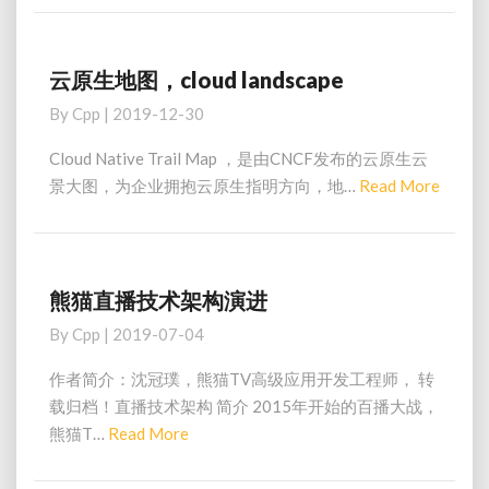
分
享
云原生地图，cloud landscape
云
原
By
Cpp
|
2019-12-30
生
地
Cloud Native Trail Map ，是由CNCF发布的云原生云
图，
Read
景大图，为企业拥抱云原生指明方向，地…
Read More
cloud
More
landscape
熊猫直播技术架构演进
熊
猫
By
Cpp
|
2019-07-04
直
播
作者简介：沈冠璞，熊猫TV高级应用开发工程师， 转
技
载归档！直播技术架构 简介 2015年开始的百播大战，
术
Read
熊猫T…
Read More
架
More
构