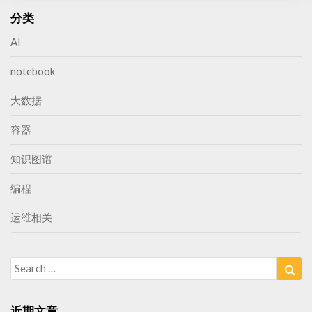
分类
AI
notebook
大数据
容器
知识图谱
编程
运维相关
Search
Sea
for:
近期文章