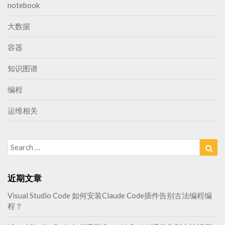
测
notebook
大数据
容器
知识图谱
编程
运维相关
Search
Sea
for:
近期文章
Visual Studio Code 如何安装Claude Code插件告别古法编程编
程？