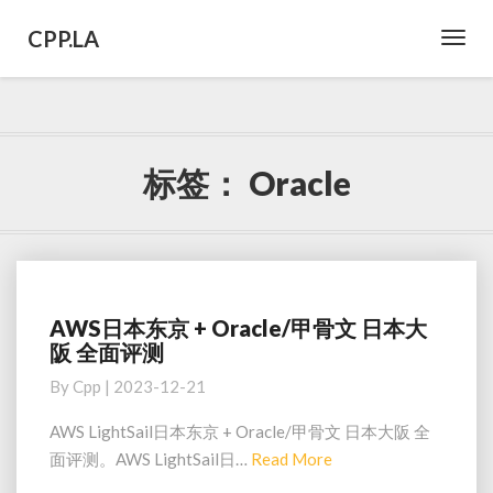
CPP.LA
Toggl
Navig
标签：
Oracle
AWS日本东京 + Oracle/甲骨文 日本大
AWS
阪 全面评测
日
本
By
Cpp
|
2023-12-21
东
京
AWS LightSail日本东京 + Oracle/甲骨文 日本大阪 全
+
Read
面评测。AWS LightSail日…
Read More
Oracle/
More