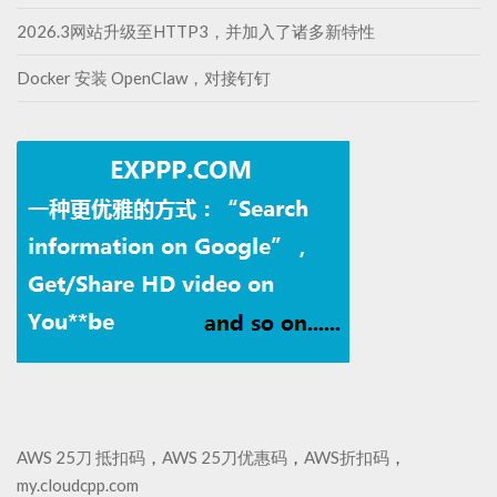
2026.3网站升级至HTTP3，并加入了诸多新特性
Docker 安装 OpenClaw，对接钉钉
AWS 25刀 抵扣码
，
AWS 25刀优惠码
，
AWS折扣码
，
my.cloudcpp.com