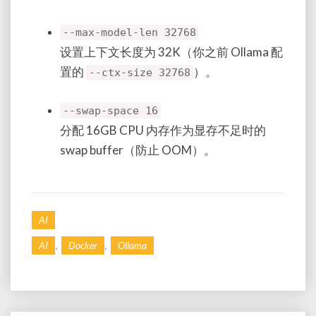
--max-model-len 32768
设置上下文长度为 32K（你之前 Ollama 配
置的
）。
--ctx-size 32768
--swap-space 16
分配 16GB CPU 内存作为显存不足时的
swap buffer（防止 OOM）。
AI
,
,
AI
Docker
Ollama