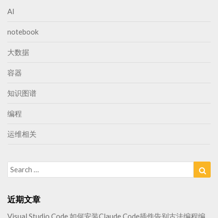
AI
notebook
大数据
容器
知识图谱
编程
运维相关
Search
Sea
for:
近期文章
Visual Studio Code 如何安装Claude Code插件告别古法编程编