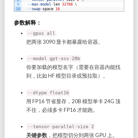
9
--
max
-
model
-
len
32768
\
10
--
swap
-
space
16
参数解释：
--gpus all
把两张 3090 显卡都暴露给容器。
--model gpt-oss-20b
你要加载的模型名字（需要在容器内能找
到，比如 HF 模型目录或预拉取）。
--dtype float16
用 FP16 节省显存，20B 模型单卡 24G 顶
不住，必须多卡 FP16 才能跑。
--tensor-parallel-size 2
关键参数
，把模型切分到两张 GPU 上。