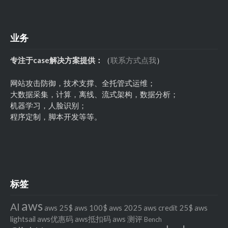
业务
专注于case解决方案提供：
（
联系方式点我
）
网站攻击防御，技术支撑、全托管式运维；
大数据采集，计算，离线、流式架构，数据分析；
机器学习，人脸识别；
程序定制，脚本开发等等。
标签
aws
AI
aws 25$
aws 100$
aws 2025
aws credit 25$
aws
lightsail
aws优惠码
aws抵扣码
aws 测评
Bench