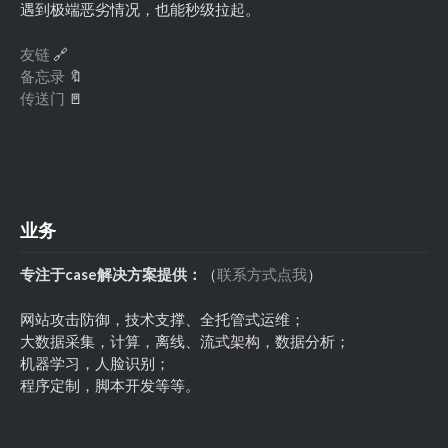
遇到极端恶劣情况，也能秒级拉起。
友链
🔗
备忘录
🔖
传送门
🚪
业务
专注于case解决方案提供：
（
联系方式点我
）
网站攻击防御，技术支撑、全托管式运维；
大数据采集，计算，离线、流式架构，数据分析；
机器学习，人脸识别；
程序定制，脚本开发等等。