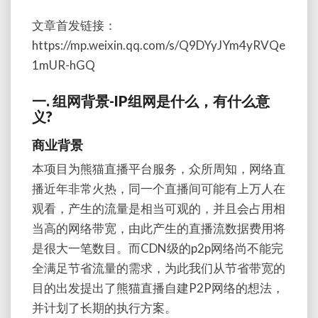
文章首发链接：
https://mp.weixin.qq.com/s/Q9DYyJYm4yRVQe
1mUR-hGQ
一. 组网背景-IP组网是什么，有什么意
义?
商业背景
本项目为熊猫直播平台服务，众所周知，网络直
播近年非常火热，同一个直播间可能有上万人在
观看，产生的流量是相当可观的，并且会占用相
当高的网络带宽，由此产生的直播流数据费用将
是很大一笔数目。而CDN级的p2p网络尚不能完
全满足节省流量的需求，为此我们从节省带宽的
目的出发提出了熊猫直播自建P2P网络的想法，
并计划了长期的执行方案。