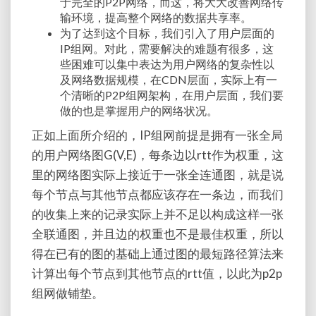
于完全的P2P网络，而这，将大大改善网络传
输环境，提高整个网络的数据共享率。
为了达到这个目标，我们引入了用户层面的
IP组网。对此，需要解决的难题有很多，这
些困难可以集中表达为用户网络的复杂性以
及网络数据规模，在CDN层面，实际上有一
个清晰的P2P组网架构，在用户层面，我们要
做的也是掌握用户的网络状况。
正如上面所介绍的，IP组网前提是拥有一张全局
的用户网络图G(V,E)，每条边以rtt作为权重，这
里的网络图实际上接近于一张全连通图，就是说
每个节点与其他节点都应该存在一条边，而我们
的收集上来的记录实际上并不足以构成这样一张
全联通图，并且边的权重也不是最佳权重，所以
得在已有的图的基础上通过图的最短路径算法来
计算出每个节点到其他节点的rtt值，以此为p2p
组网做铺垫。