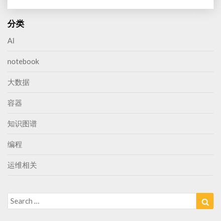
分类
AI
notebook
大数据
容器
知识图谱
编程
运维相关
Search
Sea
for: