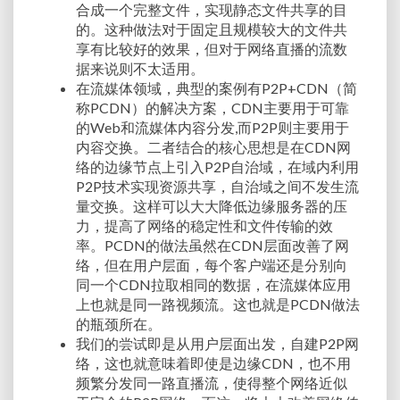
合成一个完整文件，实现静态文件共享的目
的。这种做法对于固定且规模较大的文件共
享有比较好的效果，但对于网络直播的流数
据来说则不太适用。
在流媒体领域，典型的案例有P2P+CDN（简
称PCDN）的解决方案，CDN主要用于可靠
的Web和流媒体内容分发,而P2P则主要用于
内容交换。二者结合的核心思想是在CDN网
络的边缘节点上引入P2P自治域，在域内利用
P2P技术实现资源共享，自治域之间不发生流
量交换。这样可以大大降低边缘服务器的压
力，提高了网络的稳定性和文件传输的效
率。PCDN的做法虽然在CDN层面改善了网
络，但在用户层面，每个客户端还是分别向
同一个CDN拉取相同的数据，在流媒体应用
上也就是同一路视频流。这也就是PCDN做法
的瓶颈所在。
我们的尝试即是从用户层面出发，自建P2P网
络，这也就意味着即使是边缘CDN，也不用
频繁分发同一路直播流，使得整个网络近似