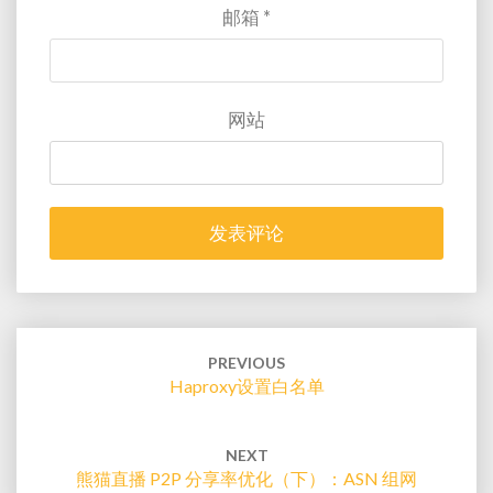
邮箱
*
网站
Post
navigation
PREVIOUS
Haproxy设置白名单
NEXT
熊猫直播 P2P 分享率优化（下）：ASN 组网