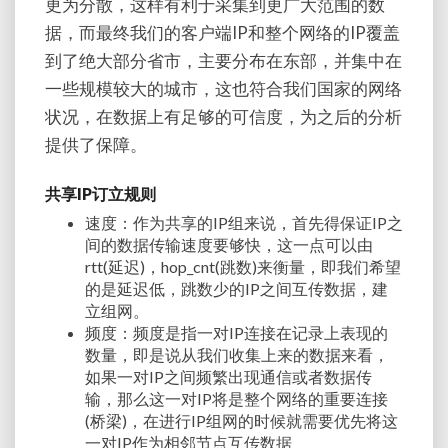
更为分散，这样有利于采集到更广大范围的数
据，而最终我们的客户端IP和整个网络的IP覆盖
到了绝大部分省市，主要分布在东部，并集中在
一些规模较大的城市，这也符合我们国家的网络
状况，在数据上有足够的可信度，为之后的分析
提供了保障。
共享IP订立规则
速度：作为共享的IP组来说，首先得保证IP之
间的数据传输速度要够快，这一点可以由
rtt(延迟)，hop_cnt(跳数)来衡量，即我们希望
的是延迟低，跳数少的IP之间互传数据，建
立组网。
频度：频度是指一对IP连接在记录上表现的
数量，即是说从我们收集上来的数据来看，
如果一对IP之间频繁出现通信或者数据传
输，那么这一对IP将是整个网络的重要连接
(桥梁)，在进行IP组网的时候就需要优先将这
一对IP作为相邻节点互传数据