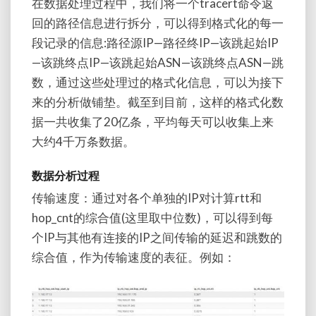
在数据处理过程中，我们将一个tracert命令返
回的路径信息进行拆分，可以得到格式化的每一
段记录的信息:路径源IP—路径终IP—该跳起始IP
—该跳终点IP—该跳起始ASN—该跳终点ASN—跳
数，通过这些处理过的格式化信息，可以为接下
来的分析做铺垫。截至到目前，这样的格式化数
据一共收集了20亿条，平均每天可以收集上来
大约4千万条数据。
数据分析过程
传输速度：通过对各个单独的IP对计算rtt和
hop_cnt的综合值(这里取中位数)，可以得到每
个IP与其他有连接的IP之间传输的延迟和跳数的
综合值，作为传输速度的表征。例如：