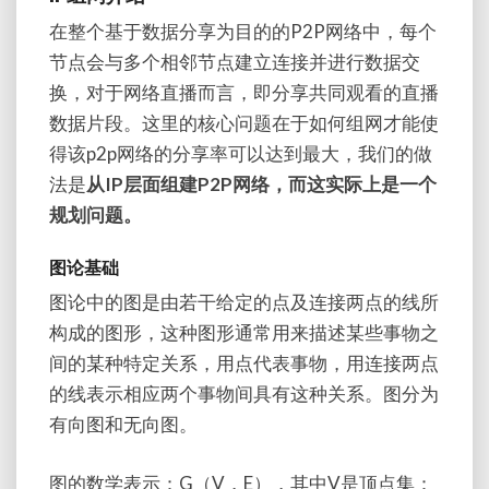
在整个基于数据分享为目的的P2P网络中，每个
节点会与多个相邻节点建立连接并进行数据交
换，对于网络直播而言，即分享共同观看的直播
数据片段。这里的核心问题在于如何组网才能使
得该p2p网络的分享率可以达到最大，我们的做
法是
从IP层面组建P2P网络，而这实际上是一个
规划问题。
图论基础
图论中的图是由若干给定的点及连接两点的线所
构成的图形，这种图形通常用来描述某些事物之
间的某种特定关系，用点代表事物，用连接两点
的线表示相应两个事物间具有这种关系。图分为
有向图和无向图。
图的数学表示：G（V，E），其中V是顶点集：