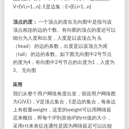
V={Vi,i=1…n} ; E是边集：E={Ei,i=1…n}
顶点的度：
一个顶点的度在无向图中是指与该
顶点相连的边的个数。有向图的顶点的度还可以
细分为入度和出度，入度是以该顶点为 头
（head） 的边的条数，出度是以该顶点为尾
（tail） 的边的条数。如下图无向图中2号节点
的度为4，有向图中2号节点的出度为1，入度为
3。 无向图
应用
我们从整个用户网络角度出发，假设用户网络图
为G(V,E)，V是顶点集合，E是边的集合，每条边
上有权重weight，这里的weight可以用网络延
迟来概括，即每个IP到其他IP的rtt值的大小，
采用rtt来表征连通性是因为网络延迟可以比较