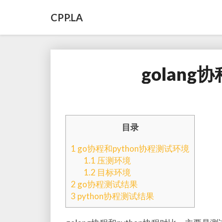
CPP.LA
golang
目录
1
go协程和python协程测试环境
1.1
压测环境
1.2
目标环境
2
go协程测试结果
3
python协程测试结果