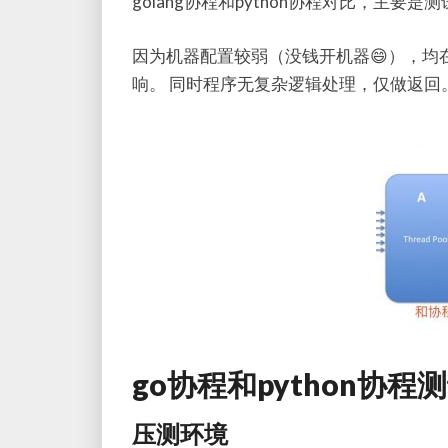
golang协程和python协程对比，主要
因为机器配置较弱（没钱开机器😄），均
响。 同时程序无复杂逻辑处理，仅做返回
go协程和python协程
压测环境