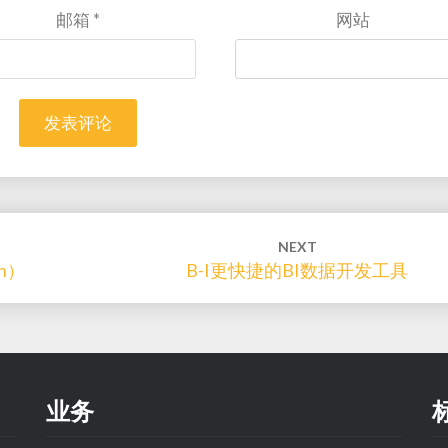
邮箱
*
网站
NEXT
rn）
B-I更快捷的BI数据开发工具
业务