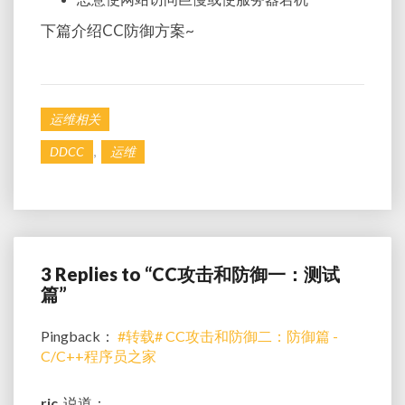
下篇介绍CC防御方案~
运维相关
,
DDCC
运维
3 Replies to “CC攻击和防御一：测试
篇”
Pingback：
#转载# CC攻击和防御二：防御篇 -
C/C++程序员之家
ric
说道：