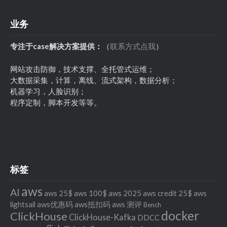
业务
专注于case解决方案提供：
（
联系方式点我
）
网站攻击防御，技术支撑、全托管式运维；
大数据采集，计算，离线、流式架构，数据分析；
机器学习，人脸识别；
程序定制，脚本开发等等。
标签
aws
AI
aws 25$
aws 100$
aws 2025
aws credit 25$
aws
lightsail
aws优惠码
aws抵扣码
aws 测评
Bench
docker
ClickHouse
ClickHouse-Kafka
DDCC