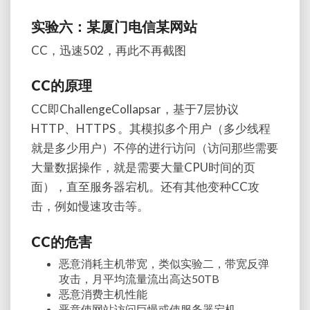
实验六：某厦门电信某网站
CC，迅速502，再此不再截图
CC的原理
CC即ChallengeCollapsar，基于7层协议
HTTP、HTTPS 。其模拟多个用户（多少线程
就是多少用户）不停的进行访问（访问那些需要
大量数据操作，就是需要大量CPU时间的页
面），直至服务器宕机。还有其他变种CC攻
击，例如慢速攻击等。
CC的危害
恶意消耗主机带宽，类似实验二，带宽反弹
攻击，月平均流量流出高达50TB
恶意消费主机性能
恶意使网站访问巨慢或使服务器宕机