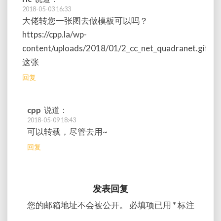
2018-05-03 16:33
大佬转您一张图去做模板可以吗？
https://cpp.la/wp-
content/uploads/2018/01/2_cc_net_quadranet.gif
这张
回复
cpp
说道：
2018-05-09 18:43
可以转载，尽管去用~
回复
发表回复
您的邮箱地址不会被公开。
必填项已用
*
标注