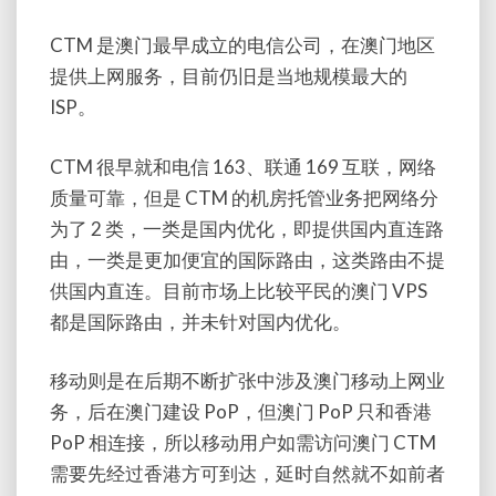
CTM 是澳门最早成立的电信公司，在澳门地区
提供上网服务，目前仍旧是当地规模最大的
ISP。
CTM 很早就和电信 163、联通 169 互联，网络
质量可靠，但是 CTM 的机房托管业务把网络分
为了 2 类，一类是国内优化，即提供国内直连路
由，一类是更加便宜的国际路由，这类路由不提
供国内直连。目前市场上比较平民的澳门 VPS
都是国际路由，并未针对国内优化。
移动则是在后期不断扩张中涉及澳门移动上网业
务，后在澳门建设 PoP，但澳门 PoP 只和香港
PoP 相连接，所以移动用户如需访问澳门 CTM
需要先经过香港方可到达，延时自然就不如前者