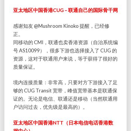
亚太地区中国香港CUG – 联通自己的国际骨干网
感谢知友 @Mushroom Kinoko 提醒，已经修
正。
同移动的 CMI，联通也卖香港资源（自治系统编
号 AS10099），很多下游也选择接入了 CUG 的
资源，这对于联通用户来说，等于获得了很好的
质量保证。
境内连接质量：非常高，只要对方下游接入了足
够的 CUG Transit 宽带，峰值宽带基本是联通保
证的。无论是电信、联通还是移动（当然联通用
户访问过去，优先级是最高的）。
亚太地区中国香港NTT（日本电信电话香港数
据中心）