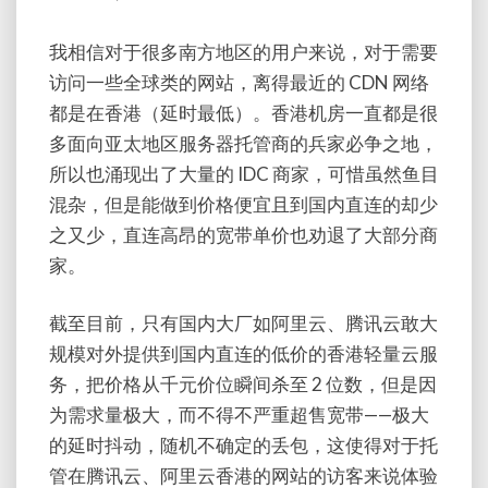
我相信对于很多南方地区的用户来说，对于需要
访问一些全球类的网站，离得最近的 CDN 网络
都是在香港（延时最低）。香港机房一直都是很
多面向亚太地区服务器托管商的兵家必争之地，
所以也涌现出了大量的 IDC 商家，可惜虽然鱼目
混杂，但是能做到价格便宜且到国内直连的却少
之又少，直连高昂的宽带单价也劝退了大部分商
家。
截至目前，只有国内大厂如阿里云、腾讯云敢大
规模对外提供到国内直连的低价的香港轻量云服
务，把价格从千元价位瞬间杀至 2 位数，但是因
为需求量极大，而不得不严重超售宽带——极大
的延时抖动，随机不确定的丢包，这使得对于托
管在腾讯云、阿里云香港的网站的访客来说体验