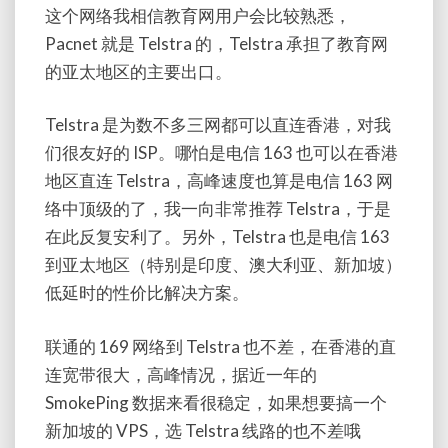
这个网络我相信教育网用户会比较熟悉，
Pacnet 就是 Telstra 的，Telstra 承担了教育网
的亚太地区的主要出口。
Telstra 是为数不多三网都可以直连香港，对我
们很友好的 ISP。哪怕是电信 163 也可以在香港
地区直连 Telstra，高峰速度也算是电信 163 网
络中顶级的了，我一向非常推荐 Telstra，于是
在此反复安利了。另外，Telstra 也是电信 163
到亚太地区（特别是印度、澳大利亚、新加坡）
低延时的性价比解决方案。
联通的 169 网络到 Telstra 也不差，在香港的直
连宽带很大，高峰情况，据近一年的
SmokePing 数据来看很稳定，如果想要搞一个
新加坡的 VPS，选 Telstra 线路的也不差哦