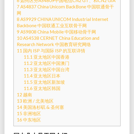
6
如何区分AS4809中国电信CN2 GT、和CN2 GIA
种
7
AS4837 China Unicom BackBone 中国联通骨干
线
网
8
AS9929 CHINA UNICOM Industrial Internet
路）
Backbone 中国联通工业互联骨干网
9
AS9808 China Mobile 中国移动骨干网
10
AS4538 CERNET China Education and
Research Network 中国教育研究网络
11
国内 ISP 与国际 ISP 的互联详情
11.1
亚太地区中国香港
11.2
亚太地区中国澳门
11.3
亚太地区中国台湾
11.4
亚太地区日本
11.5
亚太地区新加坡
11.6
亚太地区韩国
12
越南
13
欧洲 / 北美地区
14
美国洛杉矶 & 圣何塞
15
非洲地区
16
中东地区