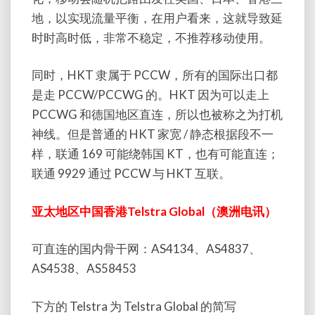
地，以实现流量平衡，在用户看来，这就导致延
时时高时低，非常不稳定，不推荐移动使用。
同时，HKT 隶属于 PCCW，所有的国际出口都
是走 PCCW/PCCWG 的。HKT 因为可以走上
PCCWG 和德国地区直连，所以也被称之为打机
神线。但是普通的 HKT 家宽 / 静态根据段不一
样，联通 169 可能绕韩国 KT，也有可能直连；
联通 9929 通过 PCCW 与 HKT 互联。
亚太地区中国香港Telstra Global（澳洲电讯）
可直连的国内骨干网：AS4134、AS4837、
AS4538、AS58453
下方的 Telstra 为 Telstra Global 的简写