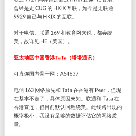
曾经是走 CUG 的 HKIX 互联，如今是走联通
9929 自己与 HKIX 的互联。
对于电信、联通 169 和教育网来说，都会绕
美，故详见 HE（美国）。
亚太地区中国香港TaTa（塔塔通讯）
可直连国内骨干网：AS4837
电信 163 网络原先和 Tata 在香港有 Peer，但现
在基本不走了，具体原因未知。联通和 Tata 在
香港直连，但目前默认回程绕美。此线路出现的
概率极小，我没有足够的数据评估它的网络质
量。