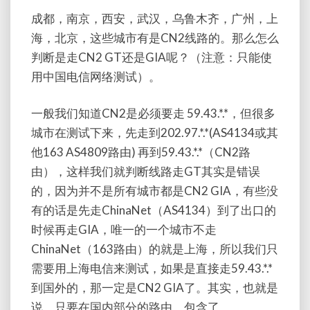
成都，南京，西安，武汉，乌鲁木齐，广州，上
海，北京，这些城市有是CN2线路的。那么怎么
判断是走CN2 GT还是GIA呢？（注意：只能使
用中国电信网络测试）。
一般我们知道CN2是必须要走 59.43.*.*，但很多
城市在测试下来，先走到202.97.*.*(AS4134或其
他163 AS4809路由) 再到59.43.*.*（CN2路
由），这样我们就判断线路走GT其实是错误
的，因为并不是所有城市都是CN2 GIA，有些没
有的话是先走ChinaNet（AS4134）到了出口的
时候再走GIA，唯一的一个城市不走
ChinaNet（163路由）的就是上海，所以我们只
需要用上海电信来测试，如果是直接走59.43.*.*
到国外的，那一定是CN2 GIA了。其实，也就是
说，只要在国内部分的路由，包含了