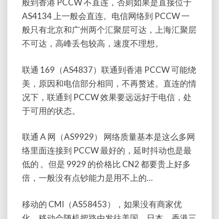
般到香港 PCCW 不直连，否则如果是直接位于
AS4134 上一般会直连。电信网络到 PCCW 一
般只有北京和广州两个汇聚层可达，上海汇聚层
不可达，高峰丢包较高，速度不理想。
联通 169（AS4837）联通到香港 PCCW 可能绕
美，原因和电信部分相同，不再赘述。直连的情
况下，联通到 PCCW 效果要远远好于电信，处
于可用的状态。
联通 A 网（AS9929） 网络质量基本是这么多网
络里面连接到 PCCW 最好的，延时抖动也是最
低的 。但是 9929 的价格比 CN2 都要贵上好多
倍，一般没有点钞能力是用不上的…
移动的 CMI（AS58453），如果没有商家优
化，移动会随机把路由发往美国、日本、香港三