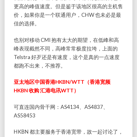
更高的峰值速度。但是鉴于该地区很高的主机售
价，如果你是一个联通用户，CHW 也未必是最
佳的选择。
也别对移动 CMI 抱有太大的期望，在低峰和高
峰表现截然不同，高峰常常极度拉垮，上面的
Telstra 好歹还是有速度，这个是真的一点速度
都跑不出来，不推荐。
亚太地区中国香港HKBN/WTT（香港宽频
HKBN 收购 汇港电讯WTT）
可直连国内骨干网：AS4134、AS4837、
AS58453
HKBN 都主要服务于香港宽带，故一起讨论了，