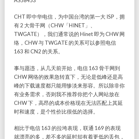
AS58453
CHT 即中华电信，为中国台湾的第一大 ISP，拥
有 2 大骨干网（CHW「HINET」、
TWGATE），我们通常说的 Hinet 即为 CHW 网
络，CHW 与 TWGATE 的关系可以参照电信
163 和 CN2 的关系。
事与愿违，从几天前开始，电信 163 骨干网到
CHW 网络的效果急转直下，无论是低峰还是高
峰的下载速度都只能用惨淡来形容。所以除非你
有业务需求，否则我不推荐你把个人网站放在
CHW 下，高昂的成本价格现在无法匹配上其延
时和速度，是个性价比很低的选择。
相比于电信 163 的拉垮表现，联通 169 的表现
就漂亮的多，差不多的延时却有着更低的丢包，