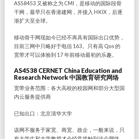
AS58453 又被称之为 CMI，是移动的国际段骨
干网，最早只在香港建网，并接入 HKIX，后逐
渐扩大至全球。
移动骨干网现如今已经不再具有国际出口优势，
目前三网中只略好于电信 163。只有高 Qos 的
宽带才可以体验到 17 年前移动最初的乐趣。
AS4538 CERNET China Education and
Research Network 中国教育研究网络
宽带业务范围：各大高校的校园网和部分大型国
内云服务提供商
已知出口：北京清华大学
该网不服务于家宽、商宽、政企，一般来说，只
有大学生和大学教授才会经常接触到这个网络。