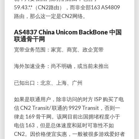
59.43.*.*（CN2路由），而非全部163 AS4809
路由，那么这一定是CN2网络。
AS4837 China Unicom BackBone 中国
联通骨干网
宽带业务范围：家宽、商宽、政企宽带
海外加速业务：尚不明确，或当前未推出
已知出口：北京、上海、广州
如果是联通用户，除非访问的对方 ISP 购买了电
信 CN2 Transit/ 联通的 9929 Transit，否则一
律走 169 骨干网。该网目前出国拥堵程度小于
电信 163，但是总体速度和延时可靠性不如
CN2。因价格便宜实惠，一般被很多游戏爱好者