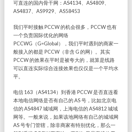
可直连的国内骨干网：AS4134、AS4809、
AS4837、AS9929、AS58453
我们平时接触 PCCW 的机会很多，PCCW 也有
一个负责国际优化的网络
PCCWG（G=Global），我们平时遇到的商家一
般接入的都是 PCCW（非含 G 的网）。其实
PCCW 的效果在平时是被夸大的，就算是线路
可以直连实际综合连接效果也仅仅是一个平均水
平。
电信 163（AS4134）到香港 PCCW 是否直连看
本地电信网络是否有自己的 AS 号，比如北京电
信的 AS4847 城域网，上海电信的 AS4812 城域
网等。一般来说，如果该地网络有自己的城域网
AS 号专门管辖，除非商家有特别优化，那么一