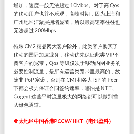
增加，速度一般无法超过 10Mbps。对于高 Qos
的移动用户也并不乐观，高峰时期，因为上海和
广州地区汇聚层拥堵显著，所以最高速率往往也
无法超过 200Mbps
特殊 CM2 精品网大客户除外，此类客户购买了
移动的国际加速业务，移动优先保证此类 VIP 付
费客户的宽带，Qos 等级仅次于移动内网业务的
必要控制流量，是所有运营类宽带里最高的，故
除非 PoP 塞爆，否则在 CMI 和各大 ISP 的 Peer
下都会极力保证合同签约速率，哪怕是 NTT、
Cogent 这些平时流量极大的网络都可以做到插
队绿色通道。
亚太地区中国香港PCCW/ HKT（电讯盈科）