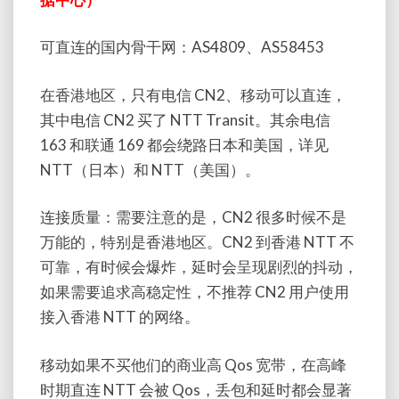
可直连的国内骨干网：AS4809、AS58453
在香港地区，只有电信 CN2、移动可以直连，
其中电信 CN2 买了 NTT Transit。其余电信
163 和联通 169 都会绕路日本和美国，详见
NTT（日本）和 NTT（美国）。
连接质量：需要注意的是，CN2 很多时候不是
万能的，特别是香港地区。CN2 到香港 NTT 不
可靠，有时候会爆炸，延时会呈现剧烈的抖动，
如果需要追求高稳定性，不推荐 CN2 用户使用
接入香港 NTT 的网络。
移动如果不买他们的商业高 Qos 宽带，在高峰
时期直连 NTT 会被 Qos，丢包和延时都会显著