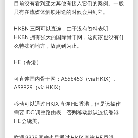
目前没有看到亚太其他有接入它们的案例。一般
只有在流媒体解锁用途的时候会用到它。
HKBN 三网可以直连，由于没有资料表明
HKBN 拥有强大的国际骨干网，这两家也没有什
么特殊的地方，故点到为止。
HE（香港）
可直连国内骨干网：AS58453（via HKIX）、
AS9929（via HKIX）
移动可以通过 HKIX 直连 HE 香港，但是该操作
需要 IDC 调整路由表，否则移动默认连接香港
HE 会绕美。
联通 9929 同样也是通过 HKIX 直连 HE 香港。