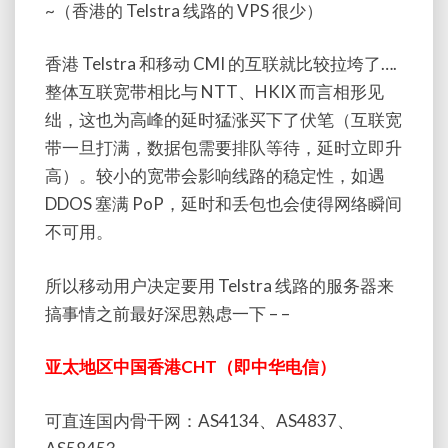
~（香港的 Telstra 线路的 VPS 很少）
香港 Telstra 和移动 CMI 的互联就比较拉垮了….
整体互联宽带相比与 NTT、HKIX 而言相形见
绌，这也为高峰的延时猛涨买下了伏笔（互联宽
带一旦打满，数据包需要排队等待，延时立即升
高）。较小的宽带会影响线路的稳定性，如遇
DDOS 塞满 PoP，延时和丢包也会使得网络瞬间
不可用。
所以移动用户决定要用 Telstra 线路的服务器来
搞事情之前最好深思熟虑一下 – –
亚太地区中国香港CHT（即中华电信）
可直连国内骨干网：AS4134、AS4837、