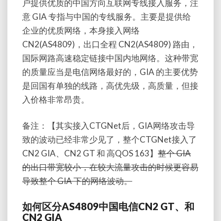
户提供优质的中国方向互联网专线接入服务，注
意 GIA 专指与中国的专线服务。主要是提供给
企业的优质网络，本身接入网络
CN2(AS4809)，出口全程 CN2(AS4809) 路由，
国际网路高速稳定链接中国内地网络。这种带宽
的质量应当是电信网络最好的，GIA 的主要优势
是回国有单独的线路，高优先级，高质量，但接
入价格非常昂贵。
备注：【其实接入CTGNet后，GIA网络攻击导
致的波动已经非常少见了，整个CTGNet接入了
CN2 GIA、CN2 GT 和 高QOS 163】
整个 GIA
的出口带宽较小，在较大流量攻击的时候更容易
导致整个 GIA 下的网络波动。
如何区分AS4809中国电信CN2 GT、和
CN2 GIA