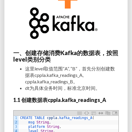
一、创建存储消费
Kafka
的数据表，按照
level
类别分类
这里
level
取值范围
“A”, “B”
，首先分别创建数
据表
cppla.kafka_readings_A,
cppla.kafka_readings_B
。
dt为具体业务时间，标准北京时间。
1.1 创建数据表
cppla.kafka_readings_A
1
CREATE 
TABLE 
cppla
.
kafka_readings_A
(
2
msg 
String
,
3
platform 
String
,
4
level 
String
,