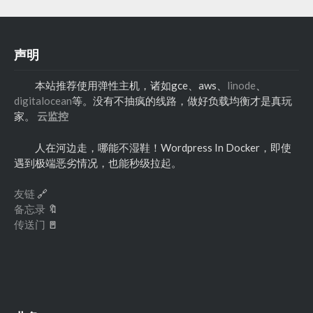
声明
本站推荐使用弹性主机，诸如gce、aws、
linode
、
digitalocean
等。没有不抽疯的线路，做好负载均衡才是真玩
家。
云监控
人在河边走，哪能不湿鞋！Wordpress In Docker，即使
遇到极端恶劣情况，也能秒级拉起。
友链
🔗
备忘录
🔖
传送门
🚪