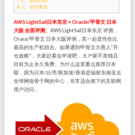
7
七、如何利用
面
8
八、如何备份
评
测
AWS LightSail日本东京 + Oracle/甲骨文 日本
大阪 全面评测
。AWS LightSail日本东京 评测，
Orace/甲骨文 日本大阪评测，其一起是性价比
最高的生产机组合。如果遇到甲骨文大善人“开
仓放粮”，大家赶紧去申请吧，大户家不差钱且
目前为止永久免费。为什么这里重点推荐日本
呢，因为日本/台湾/新加坡/香港是辐射东南亚去
全球网络骨干网的中心，非常适合南下的互联网
用户访问 。