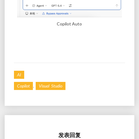
Copilot Auto
AI
,
Copilot
Visual Studio
发表回复