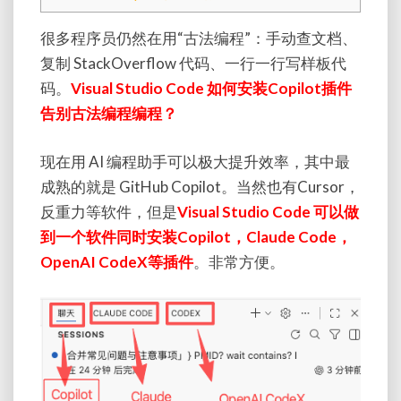
程
很多程序员仍然在用“古法编程”：手动查文档、
编
程？
复制 StackOverflow 代码、一行一行写样板代
码。
Visual Studio Code 如何安装Copilot插件
告别古法编程编程？
现在用 AI 编程助手可以极大提升效率，其中最
成熟的就是 GitHub Copilot。当然也有Cursor，
反重力等软件，但是
Visual Studio Code 可以做
到一个软件同时安装Copilot，Claude Code，
OpenAI CodeX等插件
。非常方便。