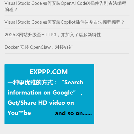
Visual Studio Code 如何安装OpenAI CodeX插件告别古法编程
编程？
Visual Studio Code 如何安装Copilot插件告别古法编程编程？
2026.3网站升级至HTTP3，并加入了诸多新特性
Docker 安装 OpenClaw，对接钉钉