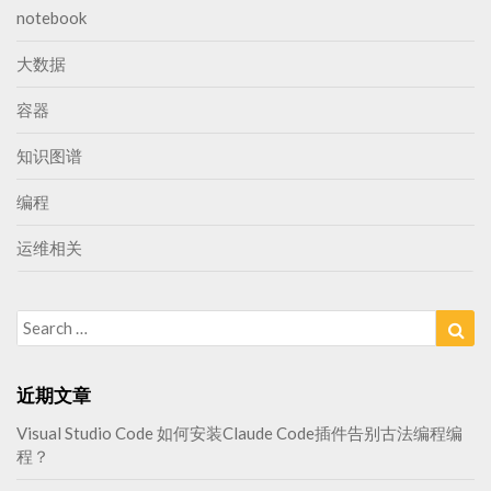
notebook
大数据
容器
知识图谱
编程
运维相关
Search
Sea
for:
近期文章
Visual Studio Code 如何安装Claude Code插件告别古法编程编
程？