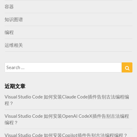
容器
知识图谱
编程
运维相关
Search
Sea
for:
近期文章
Visual Studio Code 如何安装Claude Code插件告别古法编程编
程？
Visual Studio Code 如何安装OpenAI CodeX插件告别古法编程
编程？
Visual Studio Code 如何安装Copilot插件告别古法编程编程？