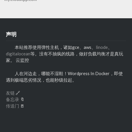
声明
本站推荐使用弹性主机，诸如gce、aws、
linode
、
digitalocean
等。没有不抽疯的线路，做好负载均衡才是真玩
家。
云监控
人在河边走，哪能不湿鞋！Wordpress In Docker，即使
遇到极端恶劣情况，也能秒级拉起。
友链
🔗
备忘录
🔖
传送门
🚪