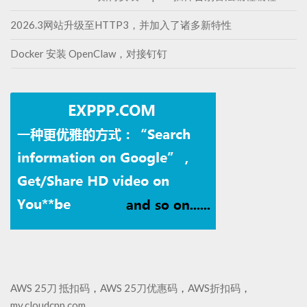
2026.3网站升级至HTTP3，并加入了诸多新特性
Docker 安装 OpenClaw，对接钉钉
AWS 25刀 抵扣码
，
AWS 25刀优惠码
，
AWS折扣码
，
my.cloudcpp.com