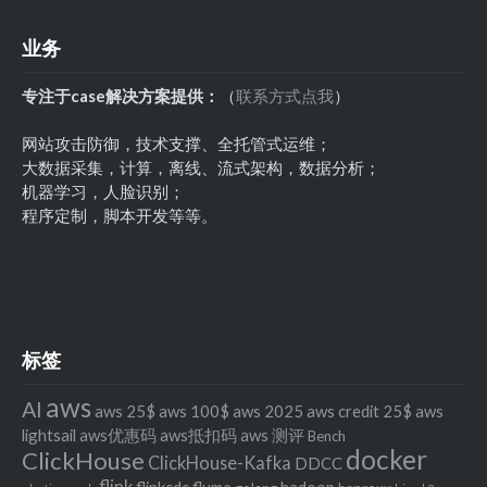
业务
专注于case解决方案提供：
（
联系方式点我
）
网站攻击防御，技术支撑、全托管式运维；
大数据采集，计算，离线、流式架构，数据分析；
机器学习，人脸识别；
程序定制，脚本开发等等。
标签
aws
AI
aws 25$
aws 100$
aws 2025
aws credit 25$
aws
lightsail
aws优惠码
aws抵扣码
aws 测评
Bench
docker
ClickHouse
ClickHouse-Kafka
DDCC
flink
flinkcdc
flume
hadoop