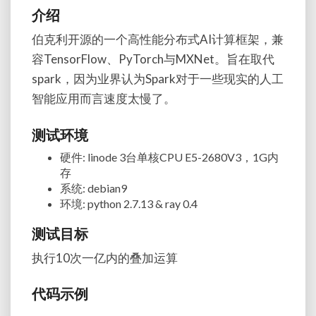
介绍
伯克利开源的一个高性能分布式AI计算框架，兼
容TensorFlow、PyTorch与MXNet。旨在取代
spark，因为业界认为Spark对于一些现实的人工
智能应用而言速度太慢了。
测试环境
硬件: linode 3台单核CPU E5-2680V3，1G内
存
系统: debian9
环境: python 2.7.13 & ray 0.4
测试目标
执行10次一亿内的叠加运算
代码示例