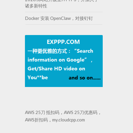
诸多新特性
Docker 安装 OpenClaw，对接钉钉
AWS 25刀 抵扣码
，
AWS 25刀优惠码
，
AWS折扣码
，
my.cloudcpp.com