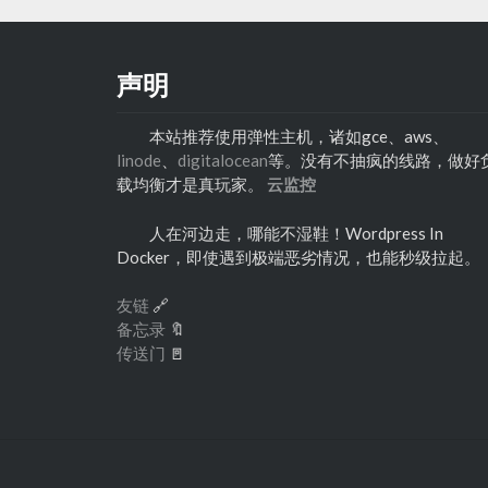
声明
本站推荐使用弹性主机，诸如gce、aws、
linode
、
digitalocean
等。没有不抽疯的线路，做好
载均衡才是真玩家。
云监控
人在河边走，哪能不湿鞋！Wordpress In
Docker，即使遇到极端恶劣情况，也能秒级拉起。
友链
🔗
备忘录
🔖
传送门
🚪