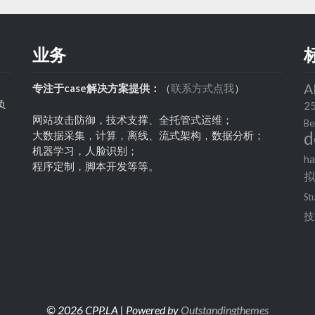
业务
A
专注于case解决方案提供：
（
联系方式点我
）
负
2
网站攻击防御，技术支撑、全托管式运维；
Be
d
大数据采集，计算，离线、流式架构，数据分析；
机器学习，人脸识别；
h
程序定制，脚本开发等等。
St
技
© 2026 CPP.LA | Powered by
Outstandingthemes