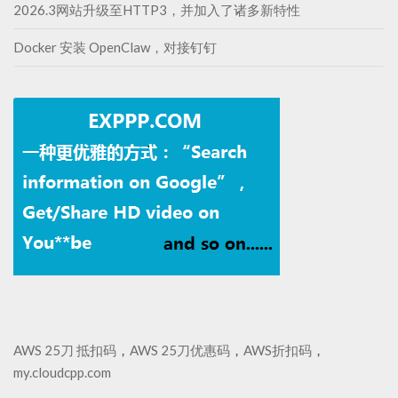
2026.3网站升级至HTTP3，并加入了诸多新特性
Docker 安装 OpenClaw，对接钉钉
AWS 25刀 抵扣码
，
AWS 25刀优惠码
，
AWS折扣码
，
my.cloudcpp.com