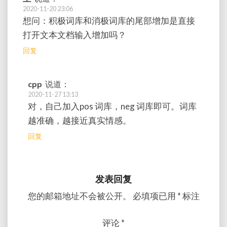
2020-11-20 23:06
想问：积极词库和消极词库的尾部增加是直接
打开文本文档输入增加吗？
回复
cpp
说道：
2020-11-27 13:13
对，自己加入pos 词库，neg 词库即可。词库
越准确，越接近真实情感。
回复
发表回复
您的邮箱地址不会被公开。
必填项已用
*
标注
评论
*