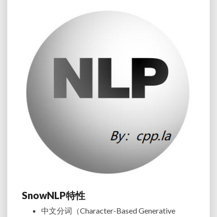
SnowNLP特性
中文分词（Character-Based Generative