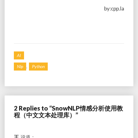
by:cpp.la
AI
,
Nlp
Python
2 Replies to “SnowNLP情感分析使用教
程（中文文本处理库）”
王
说道：