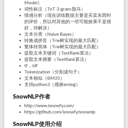
Model）
词性标注（TnT 3-gram 隐马）
情感分析（现在训练数据主要是买卖东西时
的评价，所以对其他的一些可能效果不是很
好，待解决）
文本分类（Naive Bayes）
转换成拼音（Trie树实现的最大匹配）
繁体转简体（Trie树实现的最大匹配）
提取文本关键词（TextRank算法）
提取文本摘要（TextRank算法）
tf，idf
Tokenization（分割成句子）
文本相似（BM25）
支持python3（感谢erning）
SnowNLP作者
http://www.isnowfy.com/
https://github.com/isnowfy/snownlp
SnowNLP使用介绍