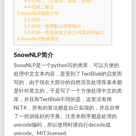
4.3
代码二（主题词，摘要，情感）：
库）
4.4
代码二输出：
5
SnowNLP训练介绍
5.1
代码一：
5.2
代码一使用默认词库输出：
5.3
代码一使用自定义标注词库训练输出：
6
SnowNLP情感测试
SnowNLP简介
SnowNLP是一个python写的类库，可以方便的
处理中文文本内容，是受到了TextBlob的启发而
写的，由于现在大部分的自然语言处理库基本都
是针对英文的，于是写了一个方便处理中文的类
库，并且和TextBlob不同的是，这里没有用
NLTK，所有的算法都是自己实现的，并且自带
了一些训练好的字典。注意本程序都是处理的
unicode编码，所以使用时请自行decode成
unicode。MIT licensed.