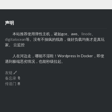
声明
本站推荐使用弹性主机，诸如gce、aws、
linode
、
digitalocean
等。没有不抽疯的线路，做好负载均衡才是真玩
家。
云监控
人在河边走，哪能不湿鞋！Wordpress In Docker，即使
遇到极端恶劣情况，也能秒级拉起。
友链
🔗
备忘录
🔖
传送门
🚪