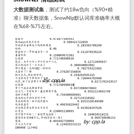
大数据测试集
，测试了约18w负向（%90+精
准）聊天数据集，SnowNlp默认词库准确率大概
在%68-%75左右。