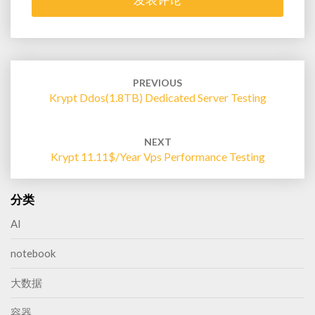
Post
navigation
PREVIOUS
Krypt Ddos(1.8TB) Dedicated Server Testing
NEXT
Krypt 11.11$/year Vps Performance Testing
分类
AI
notebook
大数据
容器