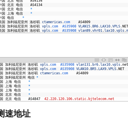
中国
北京
电信
AS4134
中国
北京
电信
AS4134
中国
北京
电信
*
中国
上海
电信
*
中国
电信
*
美国
加利福尼亚州
洛杉矶
ctamericas
.
com	
AS4809
美国
加利福尼亚州
洛杉矶
vpls
.
com	
AS35908	
VLAN15
.
BR6
.
LAX10
.
VPLS
.
NE
美国
加利福尼亚州
洛杉矶
vpls
.
com	
AS35908	
vlan89
.
vhr01
.
lax10
.
vpls
.
国
加利福尼亚州
洛杉矶
vpls
.
com	
AS35908	
vlan131
.
br6
.
lax10
.
vpls
.
ne
国
加利福尼亚州
洛杉矶
vpls
.
com	
AS35908	
VLAN10
.
BR5
.
LAX9
.
VPLS
.
NET
国
加利福尼亚州
洛杉矶
ctamericas
.
com	
AS4809
国
加利福尼亚州
电信
*
国
上海
电信
*
国
上海
电信
*
国
上海
电信
*
国
北京
电信
*
国
北京
电信
AS4847
42.220.120.106.static.bjtelecom.net
ar测速地址