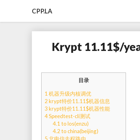
CPP.LA
Krypt 11.11$/yea
目录
1
机器升级内核调优
2
krypt特价11.11$机器信息
3
krypt特价11.11$机器性能
4
Speedtest-cli测试
4.1
to los(enzu)
4.2
to china(beijing)
5
北电信去程路由