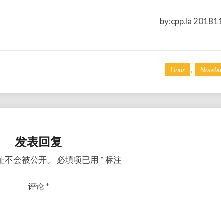
by:cpp.la 20181
,
Linux
Notebo
发表回复
址不会被公开。
必填项已用
*
标注
评论
*