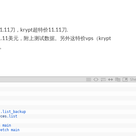
1.11刀，krypt超特价11.11刀.
.11美元，附上测试数据。另外这特价vps（krypt
的。
Sh
s
.list_backup
rces
.list
h 
main
retch 
main