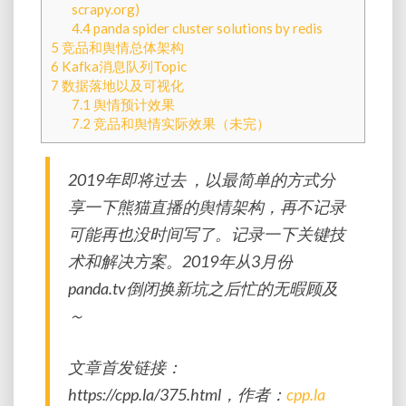
scrapy.org)
4.4
panda spider cluster solutions by redis
5
竞品和舆情总体架构
6
Kafka消息队列Topic
7
数据落地以及可视化
7.1
舆情预计效果
7.2
竞品和舆情实际效果（未完）
2019年即将过去 ，以最简单的方式分
享一下熊猫直播的舆情架构，再不记录
可能再也没时间写了。记录一下关键技
术和解决方案。2019年从3月份
panda.tv倒闭换新坑之后忙的无暇顾及
～
文章首发链接：
https://cpp.la/375.html，作者：
cpp.la