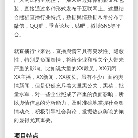
装，直接通过多种形式发布于互联网上。这里结
合熊猫直播行业特点，数据舆情数据常常分布于
微信，QQ群，垂直论坛，贴吧，微博SNS等平
台。
就直播行业来说，直播舆情它具有突发性、隐蔽
性，特别是负面舆情，将给企业和相关个人带来
严重的影响。比如说大量的XX裁员，XX倒闭，
XX主播，XX新闻，XX校长。虽有不少正面的舆
情新闻，但是仍然充斥着大量黑公关，黑稿，批
量水军，对一些企业照成了严重的负面影响，所
以舆情信息的分析能力，及时准确地掌握社会舆
情动态，积极引导社会舆论，发掘热点舆论的倾
向显得尤其重要。
项目特点