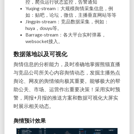
控，爬虫运行状态监控，告警通知
Yuqing-stream
：大规模舆情采集信息，例
如：贴吧，论坛，微信，主播垂直网站等等
Jingpin-stream
：竞品数据采集，例如：
huya，douyu等。
Barrage-stream：各大平台实时弹幕，
websocket接入。
数据落地以及可视化
舆情信息的分析能力，及时准确地掌握熊猫直播
与竞品公司所关心内容舆情动态，发掘主播热点
舆论、网友的舆情倾向极其重要。能够极大的帮
助公关、市场、运营作出重要决策！采用实时预
警，周报
+
月报的推送方案和数据可视化大屏实
时展示相关动态。
舆情预计效果