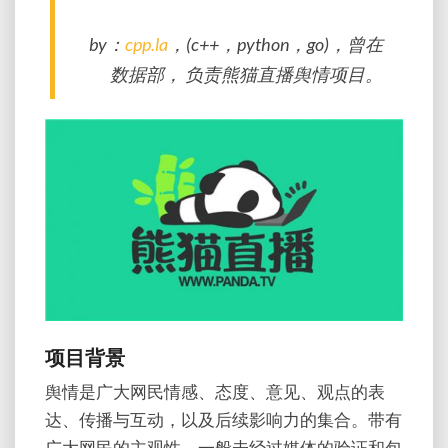
by：
cpp.la
，(c++，python，go)，曾在
数据部， 负责熊猫直播舆情项目。
项目背景
舆情是广大网民情感、态度、意见、观点的表
达、传播与互动，以及后续影响力的集合。带有
广大网民的主观性，一般未经过媒体的验证和包