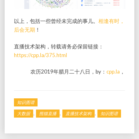
以上，包括一些曾经未完成的事儿。
相逢有时，
后会无期
！
直播技术架构，转载请务必保留链接：
https://cpp.la/375.html
农历2019年腊月二十八日，by：
cpp.la
，
知识图谱
,
,
,
大数据
熊猫直播
直播技术架构
知识图谱