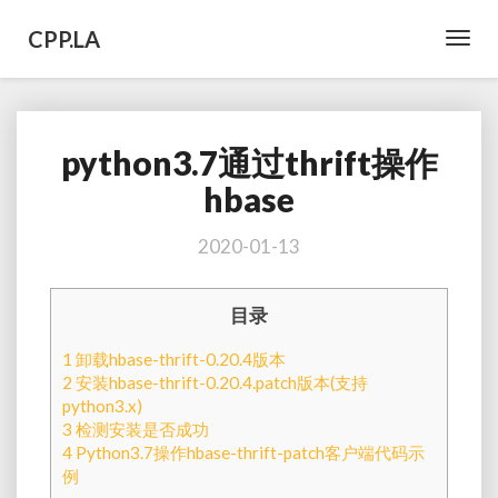
CPP.LA
Toggl
Navig
python3.7通过thrift操作
python3.7
通
hbase
过
thrift
2020-01-13
操
作
hbase
目录
1
卸载hbase-thrift-0.20.4版本
2
安装hbase-thrift-0.20.4.patch版本(支持
python3.x)
3
检测安装是否成功
4
Python3.7操作hbase-thrift-patch客户端代码示
例