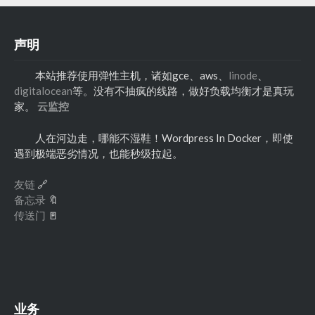
声明
本站推荐使用弹性主机，诸如gce、aws、
linode
、
digitalocean
等。没有不抽疯的线路，做好负载均衡才是真玩
家。
云监控
人在河边走，哪能不湿鞋！Wordpress In Docker，即使
遇到极端恶劣情况，也能秒级拉起。
友链
🔗
备忘录
🔖
传送门
🚪
业务