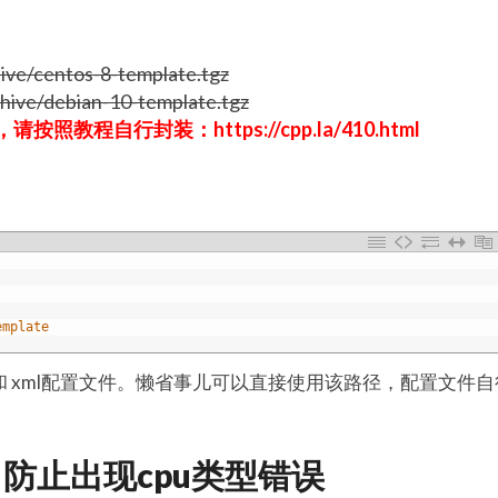
ve/centos-8-template.tgz
ive/debian-10-template.tgz
程自行封装：https://cpp.la/410.html
emplate
和 xml配置文件。懒省事儿可以直接使用该路径，配置文件自
，防止出现cpu类型错误