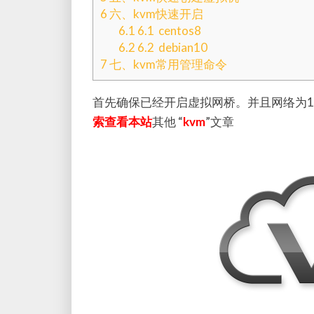
6
六、kvm快速开启
6.1
6.1 centos8
6.2
6.2 debian10
7
七、kvm常用管理命令
首先确保已经开启虚拟网桥。并且网络为10.
索查看本站
其他 “
kvm
”文章