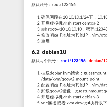
默认账号：root/123456
确保网段在10.10.10.1/24下，1
开启虚拟机virsh start centos-2
ssh root@10.10.10.10，密码:1234
修改初始IP地址为其他IP，vim /etc/sysco
重启
6.2 debian10
默认两个账号：
root/123456
,
debian/1
挂载debian kvm镜像：guestmount -a 
/data/kvm/qcow2_mount_point
配置初始IP地址为其他IP，vim /data/kvm
卸载qcow2镜像，guestunmount qco
开启虚拟机virsh start debian-3
vnc连接 或者 kvm view gui执行