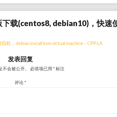
模版下载(centos8, debian10)，快速
bian install kvm virtual machine – CPP.LA
发表回复
址不会被公开。
必填项已用
*
标注
评论
*