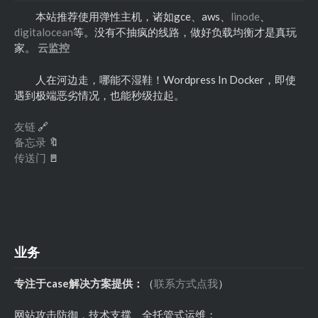
本站推荐使用弹性主机，诸如gce、aws、
linode
、
digitalocean
等。没有不抽疯的线路，做好负载均衡才是真玩
家。
云监控
人在河边走，哪能不湿鞋！Wordpress In Docker，即使
遇到极端恶劣情况，也能秒级拉起。
友链
🔗
备忘录
🔖
传送门
🚪
业务
专注于case解决方案提供：
（
联系方式点我
）
网站攻击防御，技术支撑、全托管式运维；