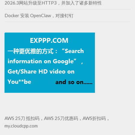
2026.3网站升级至HTTP3，并加入了诸多新特性
Docker 安装 OpenClaw，对接钉钉
AWS 25刀 抵扣码
，
AWS 25刀优惠码
，
AWS折扣码
，
my.cloudcpp.com