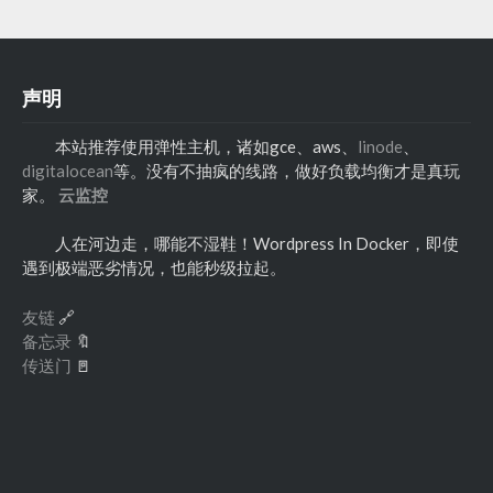
声明
本站推荐使用弹性主机，诸如gce、aws、
linode
、
digitalocean
等。没有不抽疯的线路，做好负载均衡才是真玩
家。
云监控
人在河边走，哪能不湿鞋！Wordpress In Docker，即使
遇到极端恶劣情况，也能秒级拉起。
友链
🔗
备忘录
🔖
传送门
🚪