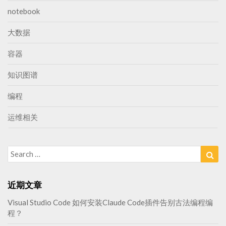
notebook
大数据
容器
知识图谱
编程
运维相关
Search
Sea
for:
近期文章
Visual Studio Code 如何安装Claude Code插件告别古法编程编
程？