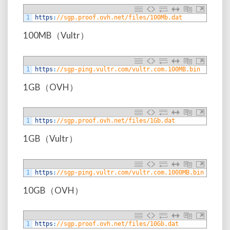
1
https
:
//sgp.proof.ovh.net/files/100Mb.dat
100MB（Vultr）
1
https
:
//sgp-ping.vultr.com/vultr.com.100MB.bin
1GB（OVH）
1
https
:
//sgp.proof.ovh.net/files/1Gb.dat
1GB（Vultr）
1
https
:
//sgp-ping.vultr.com/vultr.com.1000MB.bin
10GB（OVH）
1
https
:
//sgp.proof.ovh.net/files/10Gb.dat