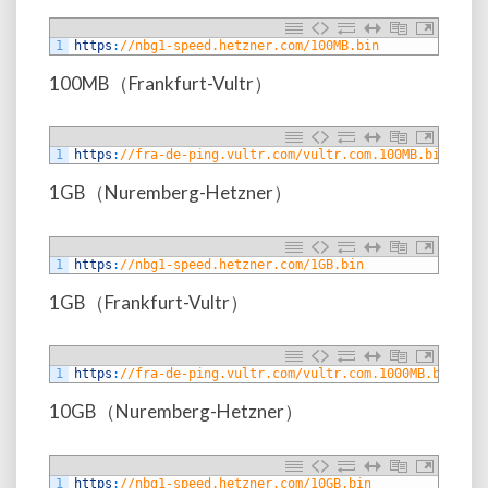
1
https
:
//nbg1-speed.hetzner.com/100MB.bin
100MB（Frankfurt-Vultr）
1
https
:
//fra-de-ping.vultr.com/vultr.com.100MB.bin
1GB（Nuremberg-Hetzner）
1
https
:
//nbg1-speed.hetzner.com/1GB.bin
1GB（Frankfurt-Vultr）
1
https
:
//fra-de-ping.vultr.com/vultr.com.1000MB.bin
10GB（Nuremberg-Hetzner）
1
https
:
//nbg1-speed.hetzner.com/10GB.bin