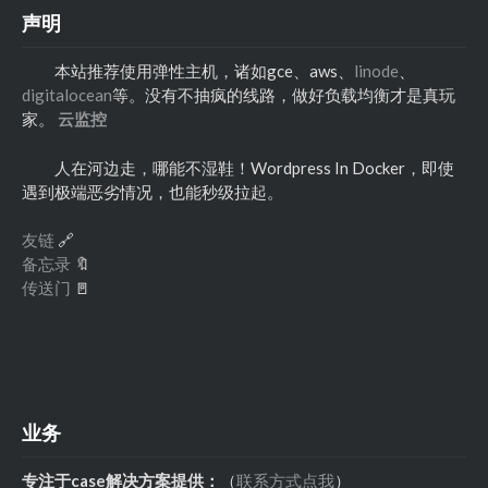
声明
本站推荐使用弹性主机，诸如gce、aws、
linode
、
digitalocean
等。没有不抽疯的线路，做好负载均衡才是真玩
家。
云监控
人在河边走，哪能不湿鞋！Wordpress In Docker，即使
遇到极端恶劣情况，也能秒级拉起。
友链
🔗
备忘录
🔖
传送门
🚪
业务
专注于case解决方案提供：
（
联系方式点我
）