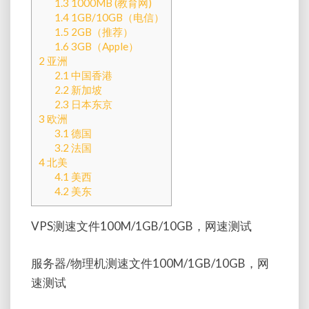
1.3
1000MB (教育网)
1.4
1GB/10GB（电信）
1.5
2GB（推荐）
1.6
3GB（Apple）
2
亚洲
2.1
中国香港
2.2
新加坡
2.3
日本东京
3
欧洲
3.1
德国
3.2
法国
4
北美
4.1
美西
4.2
美东
VPS测速文件100M/1GB/10GB，网速测试
服务器/物理机测速文件100M/1GB/10GB，网
速测试