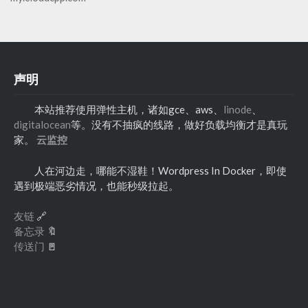
声明
本站推荐使用弹性主机，诸如gce、aws、
linode
、
digitalocean
等。没有不抽疯的线路，做好负载均衡才是真玩
家。
云监控
人在河边走，哪能不湿鞋！Wordpress In Docker，即使
遇到极端恶劣情况，也能秒级拉起。
友链
🔗
备忘录
🔖
传送门
🚪