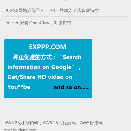
2026.3网站升级至HTTP3，并加入了诸多新特性
Docker 安装 OpenClaw，对接钉钉
AWS 25刀 抵扣码
，
AWS 25刀优惠码
，
AWS折扣码
，
my.cloudcpp.com