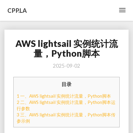
CPP.LA
Toggl
Navig
AWS lightsail 实例统计流
AWS
lightsail
量，Python脚本
实
例
2025-09-02
统
计
流
目录
量，
Python
1
一、AWS lightsail 实例统计流量，Python脚本
脚
2
二、AWS lightsail 实例统计流量，Python脚本运
本
行参数
3
三、AWS lightsail 实例统计流量，Python脚本传
参示例