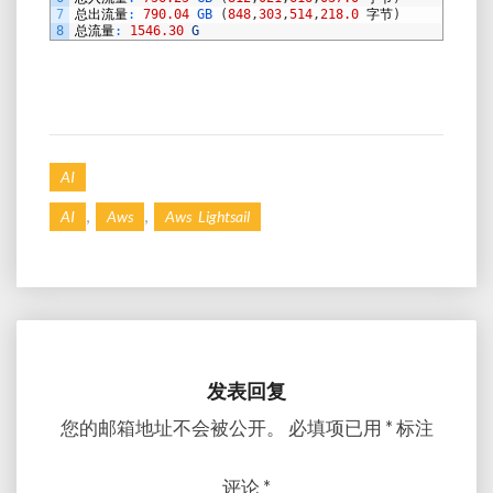
7
总出流量
:
790.04
GB
(
848
,
303
,
514
,
218.0
字节
)
8
总流量
:
1546.30
G
AI
,
,
AI
Aws
Aws Lightsail
发表回复
您的邮箱地址不会被公开。
必填项已用
*
标注
评论
*