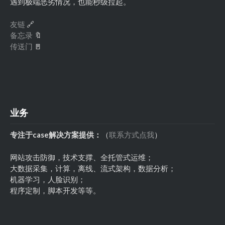
遇到极端恶劣情况，也能秒级拉起。
友链
🔗
备忘录
🔖
传送门
🚪
业务
专注于case解决方案提供：
（
联系方式点我
）
网站攻击防御，技术支撑、全托管式运维；
大数据采集，计算，离线、流式架构，数据分析；
机器学习，人脸识别；
程序定制，脚本开发等等。