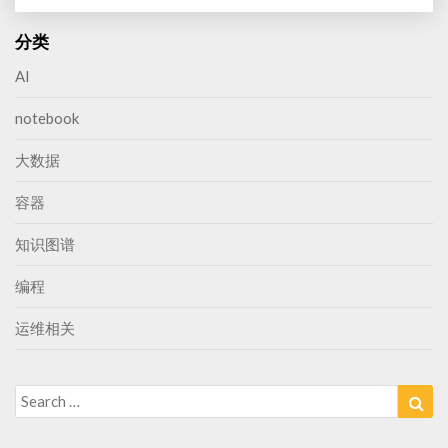
分类
AI
notebook
大数据
容器
知识图谱
编程
运维相关
Search
Sea
for: