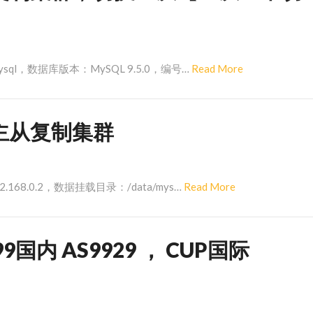
Read
ysql，数据库版本：MySQL 9.5.0，编号…
Read More
More
9 主从复制集群
Read
.168.0.2，数据挂载目录：/data/mys…
Read More
More
内 AS9929 ， CUP国际
）