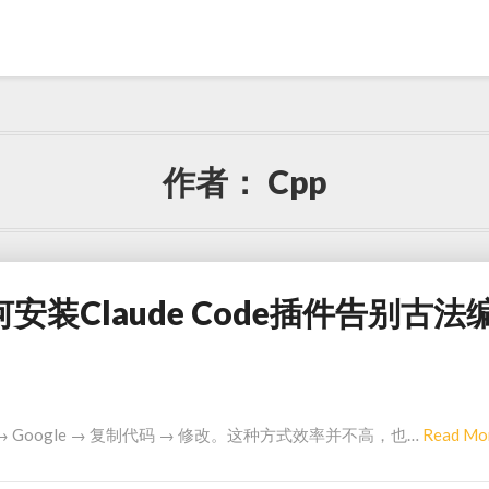
作者：
Cpp
de 如何安装Claude Code插件告别古法
Google → 复制代码 → 修改。这种方式效率并不高，也…
Read Mo