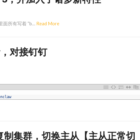
Read
ist 里面所有写着 “b…
Read More
More
law，对接钉钉
enclaw
9 主从复制集群，切换主从【主从正常切