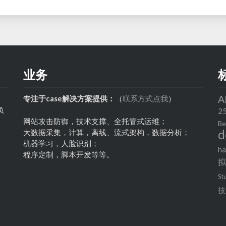
业务
A
专注于case解决方案提供：
（
联系方式点我
）
负
2
网站攻击防御，技术支撑、全托管式运维；
Be
d
大数据采集，计算，离线、流式架构，数据分析；
机器学习，人脸识别；
h
程序定制，脚本开发等等。
St
技