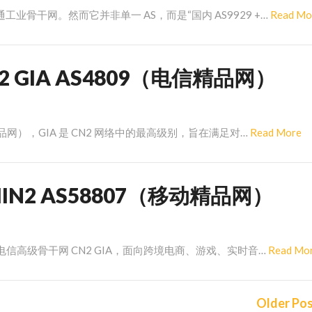
业骨干网。然而它并非单一 AS，而是“国内 AS9929 +…
Read Mo
GIA AS4809（电信精品网）
R
精品网），GIA 是 CN2 网络中的最高级别，旨在满足对…
Read More
M
N2 AS58807（移动精品网）
国电信高级骨干网 CN2 GIA，面向跨境电商、游戏、实时音…
Read Mo
Older Po