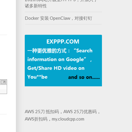
诸多新特性
Docker 安装 OpenClaw，对接钉钉
AWS 25刀 抵扣码
，
AWS 25刀优惠码
，
AWS折扣码
，
my.cloudcpp.com