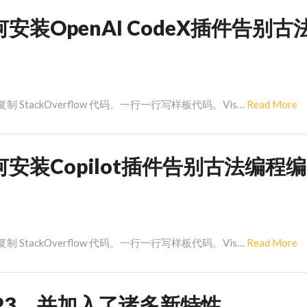
de 如何安装OpenAI CodeX插件告别古
R
tackOverflow 代码、一行一行写样板代码。Vis…
Read More
M
de 如何安装Copilot插件告别古法编程编
R
tackOverflow 代码、一行一行写样板代码。Vis…
Read More
M
TTP3，并加入了诸多新特性