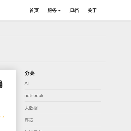
首页
服务
归档
关于
分类
编
AI
notebook
大数据
Read
re
容器
More