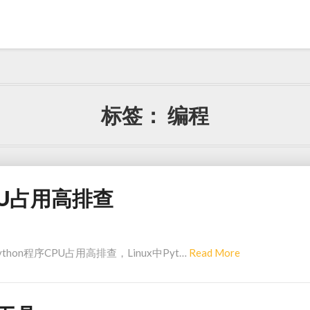
标签：
编程
CPU占用高排查
Read
ython程序CPU占用高排查，Linux中Pyt…
Read More
More