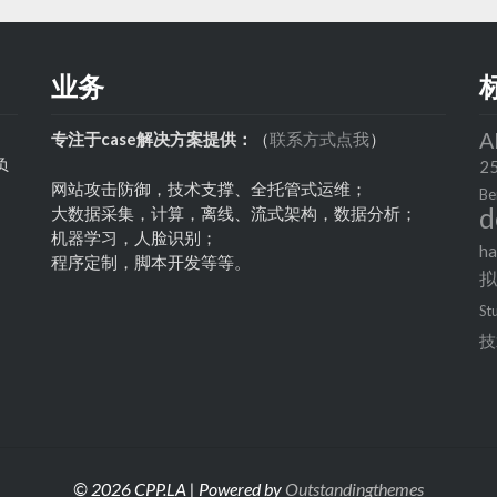
业务
A
专注于case解决方案提供：
（
联系方式点我
）
负
2
网站攻击防御，技术支撑、全托管式运维；
Be
d
大数据采集，计算，离线、流式架构，数据分析；
机器学习，人脸识别；
h
程序定制，脚本开发等等。
St
技
© 2026 CPP.LA | Powered by
Outstandingthemes