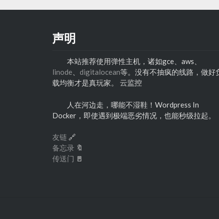
声明
本站推荐使用弹性主机，诸如gce、aws、
linode
、
digitalocean
等。没有不抽疯的线路，做好
载均衡才是真玩家。
云监控
人在河边走，哪能不湿鞋！Wordpress In
Docker，即使遇到极端恶劣情况，也能秒级拉起。
友链
🔗
备忘录
🔖
传送门
🚪