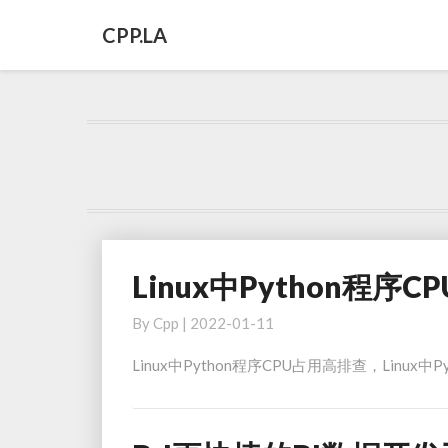
CPP.LA
Linux中Python程序
Linux
中
By
Cpp
|
2022-01-11
Python
程
Linux中Python程序CPU占用高排查，Linux中P
序
CPU
占