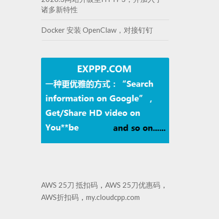
诸多新特性
Docker 安装 OpenClaw，对接钉钉
AWS 25刀 抵扣码
，
AWS 25刀优惠码
，
AWS折扣码
，
my.cloudcpp.com