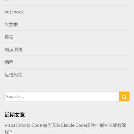
notebook
大数据
容器
知识图谱
编程
运维相关
Search
Sea
for:
近期文章
Visual Studio Code 如何安装Claude Code插件告别古法编程编
程？